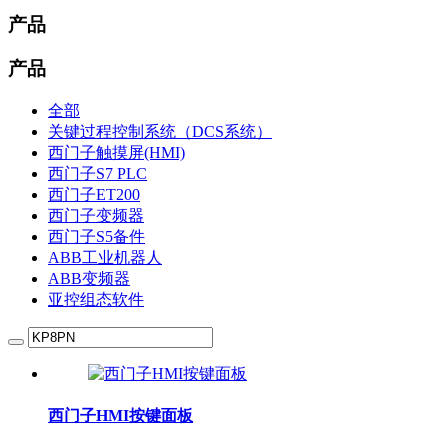
产品
产品
全部
关键过程控制系统（DCS系统）
西门子触摸屏(HMI)
西门子S7 PLC
西门子ET200
西门子变频器
西门子S5备件
ABB工业机器人
ABB变频器
亚控组态软件
西门子HMI按键面板