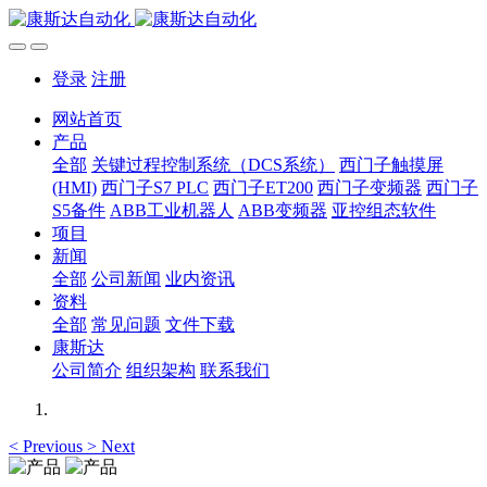
登录
注册
网站首页
产品
全部
关键过程控制系统（DCS系统）
西门子触摸屏
(HMI)
西门子S7 PLC
西门子ET200
西门子变频器
西门子
S5备件
ABB工业机器人
ABB变频器
亚控组态软件
项目
新闻
全部
公司新闻
业内资讯
资料
全部
常见问题
文件下载
康斯达
公司简介
组织架构
联系我们
<
Previous
>
Next