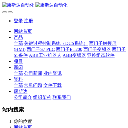
登录
注册
网站首页
产品
全部
关键过程控制系统（DCS系统）
西门子触摸屏
(HMI)
西门子S7 PLC
西门子ET200
西门子变频器
西门子
S5备件
ABB工业机器人
ABB变频器
亚控组态软件
项目
新闻
全部
公司新闻
业内资讯
资料
全部
常见问题
文件下载
康斯达
公司简介
组织架构
联系我们
站内搜索
你的位置
网站首页