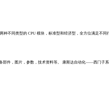
)突出带来两种不同类型的 CPU 模块，标准型和经济型，全方位满足不同
SMART各部件，图片，参数，技术资料等。 康斯达自动化——西门子系统