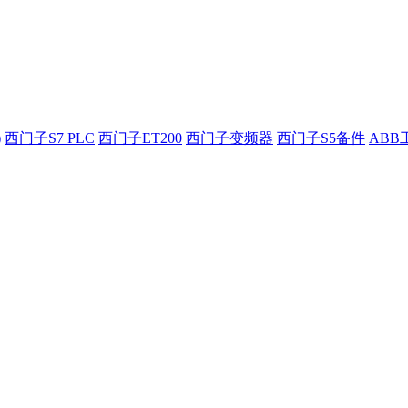
)
西门子S7 PLC
西门子ET200
西门子变频器
西门子S5备件
ABB