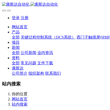
登录
注册
网站首页
产品
全部
关键过程控制系统（DCS系统）
西门子触摸屏(HMI
项目
新闻
全部
公司新闻
业内资讯
资料
全部
常见问题
文件下载
康斯达
公司简介
组织架构
联系我们
站内搜索
你的位置
网站首页
站内搜索