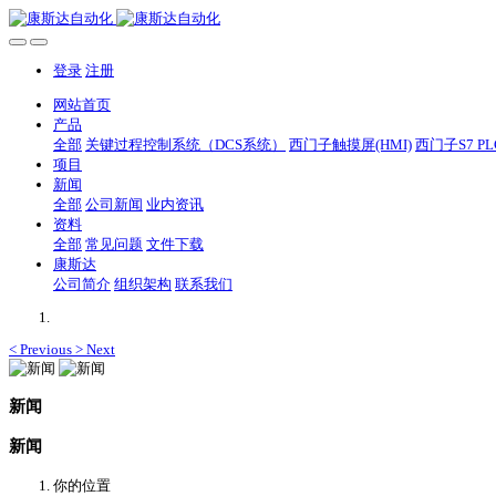
登录
注册
网站首页
产品
全部
关键过程控制系统（DCS系统）
西门子触摸屏(HMI)
西门子S7 PL
项目
新闻
全部
公司新闻
业内资讯
资料
全部
常见问题
文件下载
康斯达
公司简介
组织架构
联系我们
<
Previous
>
Next
新闻
新闻
你的位置