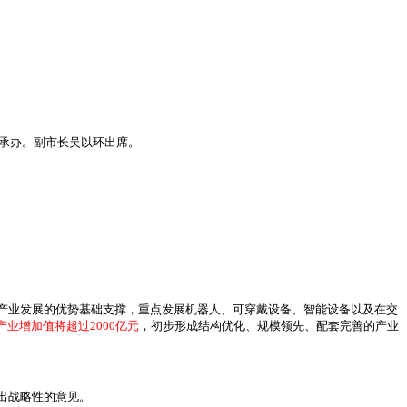
）承办。副市长吴以环出席。
产业发展的优势基础支撑，重点发展机器人、可穿戴设备、智能设备以及在交
产业增加值将超过2000亿元
，初步形成结构优化、规模领先、配套完善的产业
出战略性的意见。