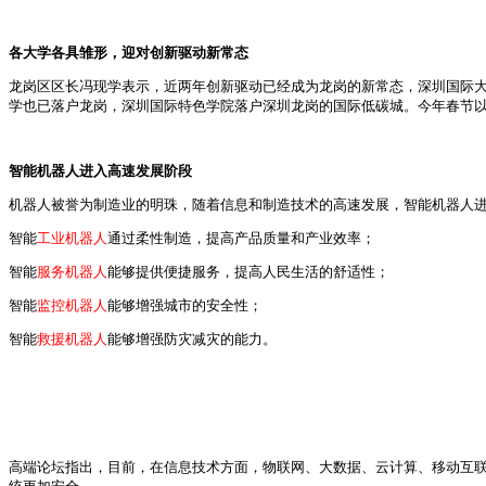
各大学各具雏形，迎对创新驱动新常态
龙岗区区长冯现学表示，近两年创新驱动已经成为龙岗的新常态，深圳国际
学也已落户龙岗，深圳国际特色学院落户深圳龙岗的国际低碳城。今年春节
智能机器人进入高速发展阶段
机器人被誉为制造业的明珠，随着信息和制造技术的高速发展，智能机器人
智能
工业机器人
通过柔性制造，提高产品质量和产业效率；
智能
服务机器人
能够提供便捷服务，提高人民生活的舒适性；
智能
监控机器人
能够增强城市的安全性；
智能
救援机器人
能够增强防灾减灾的能力。
高端论坛指出，目前，在信息技术方面，物联网、大数据、云计算、移动互