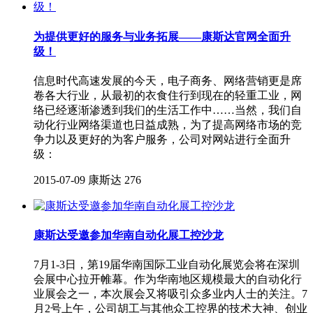
为提供更好的服务与业务拓展——康斯达官网全面升
级！
信息时代高速发展的今天，电子商务、网络营销更是席
卷各大行业，从最初的衣食住行到现在的轻重工业，网
络已经逐渐渗透到我们的生活工作中……当然，我们自
动化行业网络渠道也日益成熟，为了提高网络市场的竞
争力以及更好的为客户服务，公司对网站进行全面升
级：
2015-07-09
康斯达
276
康斯达受邀参加华南自动化展工控沙龙
7月1-3日，第19届华南国际工业自动化展览会将在深圳
会展中心拉开帷幕。作为华南地区规模最大的自动化行
业展会之一，本次展会又将吸引众多业内人士的关注。7
月2号上午，公司胡工与其他众工控界的技术大神、创业