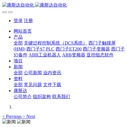
登录
注册
网站首页
产品
全部
关键过程控制系统（DCS系统）
西门子触摸屏
(HMI)
西门子S7 PLC
西门子ET200
西门子变频器
西门子
S5备件
ABB工业机器人
ABB变频器
亚控组态软件
项目
新闻
全部
公司新闻
业内资讯
资料
全部
常见问题
文件下载
康斯达
公司简介
组织架构
联系我们
<
Previous
>
Next