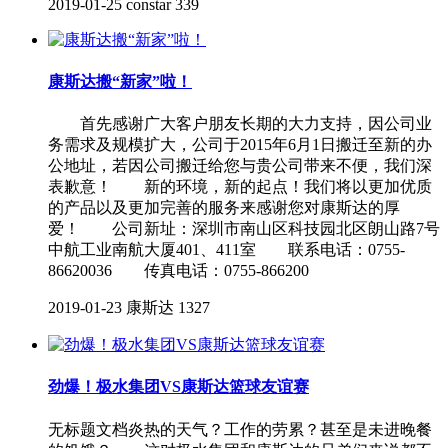
2019-01-25
constar
339
康斯达搬“新家”啦！
首先感谢广大客户朋友长期的大力支持，因公司业
务需求及规模扩大，公司于2015年6月1日搬迁至新的办
公地址，若因公司搬迁给您与贵公司带来不便，我们深
表歉意！ 新的环境，新的起点！我们将以更加优质
的产品以及更加完善的服务来感谢您对康斯达的厚
爱！ 公司新址：深圳市南山区科技园北区朗山路7号
中航工业南航大厦401、411室 联系电话：0755-
86620036 传真电话：0755-866200
2019-01-23
康斯达
1327
劲爆！极水集团VS康斯达篮球友谊赛
无标题文档炎热的天气？工作的劳累？甚至是未进晚餐