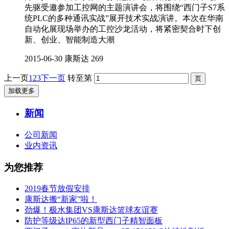
先驱受邀参加工控网的主题演讲会，将围绕“西门子S7系
统PLC的多种通讯实战”展开技术实战演讲。本次在华南
自动化展现场举办的工控沙龙活动，将紧密契合时下创
新、创业、智能制造大潮
2015-06-30
康斯达
269
上一页
1
2
3
下一页
转至第
加载更多
新闻
公司新闻
业内资讯
为您推荐
2019春节放假安排
康斯达搬“新家”啦！
劲爆！极水集团VS康斯达篮球友谊赛
防护等级达IP65的新型西门子精智面板