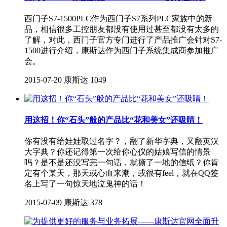
西门子S7-1500PLC作为西门子S7系列PLC家族中的新
品，相信很多工控朋友都没有使用过甚至都没有太多的
了解，对此，西门子官方专门进行了产品推广会针对S7-
1500进行介绍，康斯达作为西门子系统集成商参加推广
会。
2015-07-20
康斯达
1049
用这招！你“石头”般的产品比“花和美女”还吸睛！
你有没有给娃娃取过名字？，翻了新华字典，又翻英汉
大字典？你还记得第一次给你心仪的姑娘写信的情景
吗？是不是还没写完一句话，就撕了一地的信纸？你肯
定有个某天，那天或心血来潮，或很有feel，就在QQ签
名上写了一句惊天地泣鬼神的话！
2015-07-09
康斯达
378