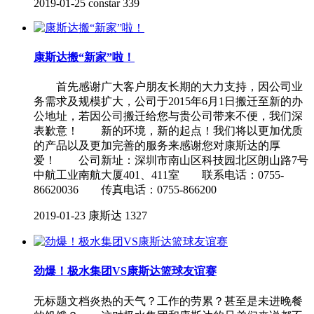
2019-01-25
constar
339
康斯达搬“新家”啦！
首先感谢广大客户朋友长期的大力支持，因公司业
务需求及规模扩大，公司于2015年6月1日搬迁至新的办
公地址，若因公司搬迁给您与贵公司带来不便，我们深
表歉意！ 新的环境，新的起点！我们将以更加优质
的产品以及更加完善的服务来感谢您对康斯达的厚
爱！ 公司新址：深圳市南山区科技园北区朗山路7号
中航工业南航大厦401、411室 联系电话：0755-
86620036 传真电话：0755-866200
2019-01-23
康斯达
1327
劲爆！极水集团VS康斯达篮球友谊赛
无标题文档炎热的天气？工作的劳累？甚至是未进晚餐