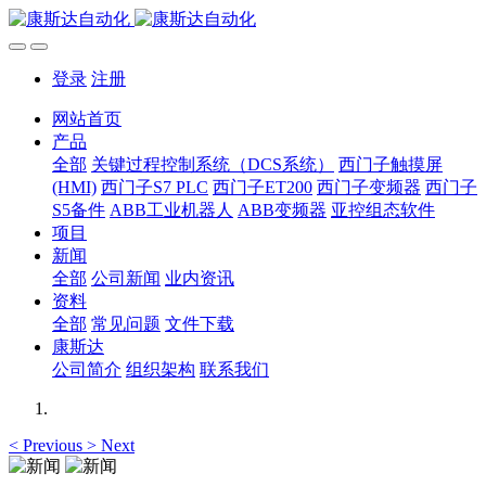
登录
注册
网站首页
产品
全部
关键过程控制系统（DCS系统）
西门子触摸屏
(HMI)
西门子S7 PLC
西门子ET200
西门子变频器
西门子
S5备件
ABB工业机器人
ABB变频器
亚控组态软件
项目
新闻
全部
公司新闻
业内资讯
资料
全部
常见问题
文件下载
康斯达
公司简介
组织架构
联系我们
<
Previous
>
Next