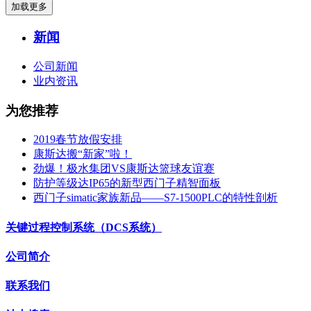
加载更多
新闻
公司新闻
业内资讯
为您推荐
2019春节放假安排
康斯达搬“新家”啦！
劲爆！极水集团VS康斯达篮球友谊赛
防护等级达IP65的新型西门子精智面板
西门子simatic家族新品——S7-1500PLC的特性剖析
关键过程控制系统（DCS系统）
公司简介
联系我们