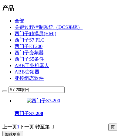
产品
全部
关键过程控制系统（DCS系统）
西门子触摸屏(HMI)
西门子S7 PLC
西门子ET200
西门子变频器
西门子S5备件
ABB工业机器人
ABB变频器
亚控组态软件
西门子S7-200
上一页
1
下一页
转至第
加载更多