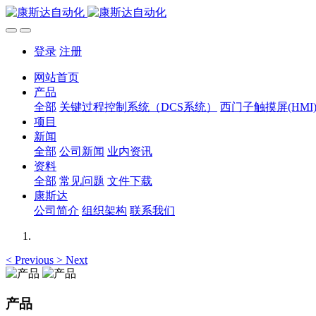
登录
注册
网站首页
产品
全部
关键过程控制系统（DCS系统）
西门子触摸屏(HMI
项目
新闻
全部
公司新闻
业内资讯
资料
全部
常见问题
文件下载
康斯达
公司简介
组织架构
联系我们
<
Previous
>
Next
产品