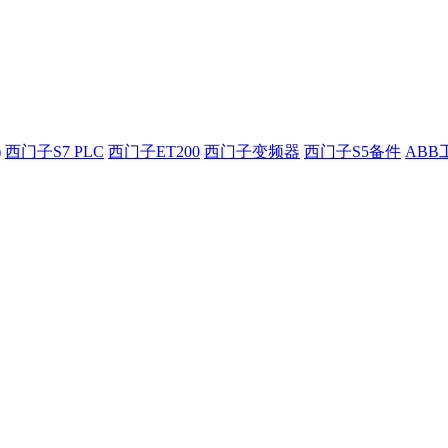
)
西门子S7 PLC
西门子ET200
西门子变频器
西门子S5备件
ABB