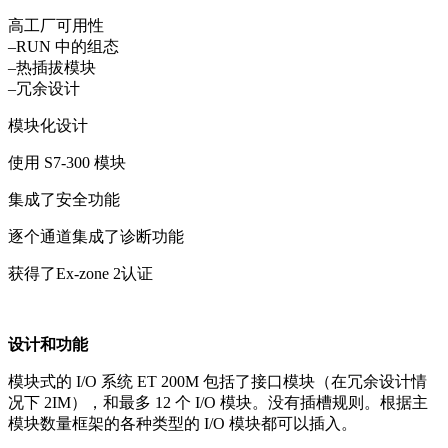
高工厂可用性
–RUN 中的组态
–热插拔模块
–冗余设计
模块化设计
使用 S7-300 模块
集成了安全功能
逐个通道集成了诊断功能
获得了Ex-zone 2认证
设计和功能
模块式的 I/O 系统 ET 200M 包括了接口模块（在冗余设计情
况下 2IM），和最多 12 个 I/O 模块。没有插槽规则。根据主
模块数量框架的各种类型的 I/O 模块都可以插入。