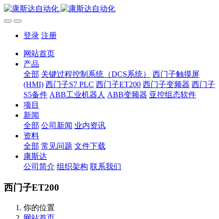
登录
注册
网站首页
产品
全部
关键过程控制系统（DCS系统）
西门子触摸屏
(HMI)
西门子S7 PLC
西门子ET200
西门子变频器
西门子
S5备件
ABB工业机器人
ABB变频器
亚控组态软件
项目
新闻
全部
公司新闻
业内资讯
资料
全部
常见问题
文件下载
康斯达
公司简介
组织架构
联系我们
西门子ET200
你的位置
网站首页