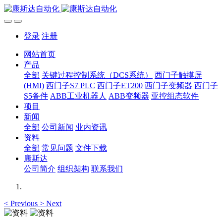
登录
注册
网站首页
产品
全部
关键过程控制系统（DCS系统）
西门子触摸屏
(HMI)
西门子S7 PLC
西门子ET200
西门子变频器
西门子
S5备件
ABB工业机器人
ABB变频器
亚控组态软件
项目
新闻
全部
公司新闻
业内资讯
资料
全部
常见问题
文件下载
康斯达
公司简介
组织架构
联系我们
<
Previous
>
Next