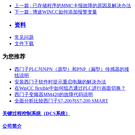
上一篇
: 已存储程序的MMC卡报故障的原因及解决办法
下一篇
: 博途WINCC如何添加报警变量
资料
常见问题
文件下载
为您推荐
西门子PLC与NPN（源型）和PNP（漏型）传感器的接
线说明
安装西门子软件时提示重启电脑的解决办法
在WinCC flexible中如何组态通过PLC进行画面切换？
西门子变频器MM420的故障代码说明
全面分析比较西门子S7-200与S7-200 SMART
关键过程控制系统（DCS系统）
公司简介